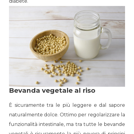
diabete.
Bevanda vegetale al riso
È sicuramente tra le più leggere e dal sapore
naturalmente dolce. Ottimo per regolarizzare la
funzionalità intestinale, ma tra tutte le bevande
vegetali è sicuramente la più povera di principi