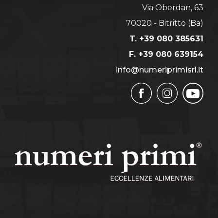
Via Oberdan, 63
70020 - Bitritto (Ba)
T. +39 080 385631
F. +39 080 639154
info@numeriprimisrl.it